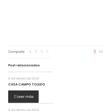
Compartir
23
Post relacionados
9 de febrero de 2024
CASA CAMPO TOLEDO
Leer más
9 de febrero de 2024