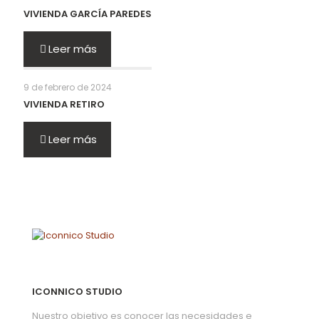
VIVIENDA GARCÍA PAREDES
Leer más
9 de febrero de 2024
VIVIENDA RETIRO
Leer más
ICONNICO STUDIO
Nuestro objetivo es conocer las necesidades e